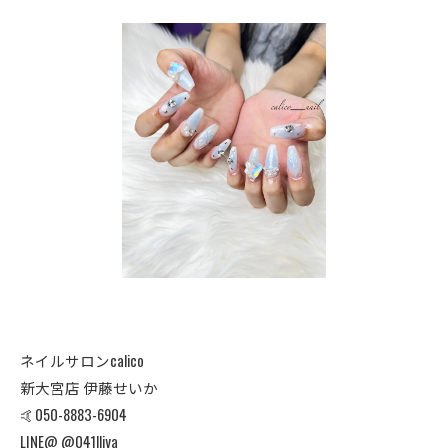
ネイルサロンcalico
新大宮店 伊藤せいか
🤙050-8883-6904
LINE@ @041lljya