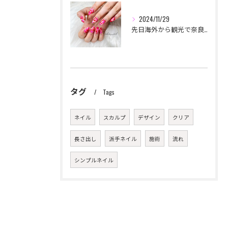
2024/11/29
先日海外から観光で奈良に来られて
タグ
Tags
ネイル
スカルプ
デザイン
クリア
長さ出し
派手ネイル
施術
流れ
シンプルネイル