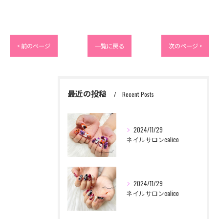
< 前のページ
一覧に戻る
次のページ >
最近の投稿
Recent Posts
2024/11/29
ネイルサロンcalico
2024/11/29
ネイルサロンcalico