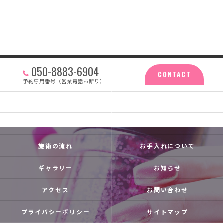
050-8883-6904
CONTACT
予約専用番号（営業電話お断り）
トップ
calicoとは
よくある質問
メニュー
施術の流れ
お手入れについて
ギャラリー
お知らせ
アクセス
お問い合わせ
プライバシーポリシー
サイトマップ