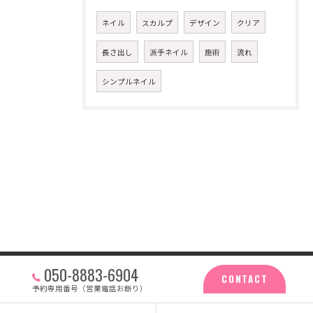
ネイル
スカルプ
デザイン
クリア
長さ出し
派手ネイル
施術
流れ
シンプルネイル
050-8883-6904
CONTACT
予約専用番号（営業電話お断り）