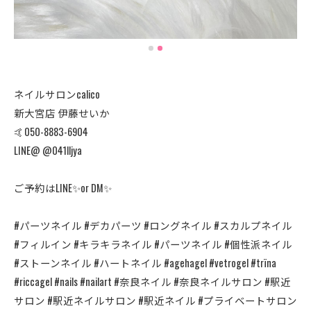
ネイルサロンcalico
新大宮店 伊藤せいか
🤙050-8883-6904
LINE@ @041lljya
ご予約はLINE✨or DM✨
#パーツネイル #デカパーツ #ロングネイル #スカルプネイル
#フィルイン #キラキラネイル #パーツネイル #個性派ネイル
#ストーンネイル #ハートネイル #agehagel #vetrogel #trïna
#riccagel #nails #nailart #奈良ネイル #奈良ネイルサロン #駅近
サロン #駅近ネイルサロン #駅近ネイル #プライベートサロン