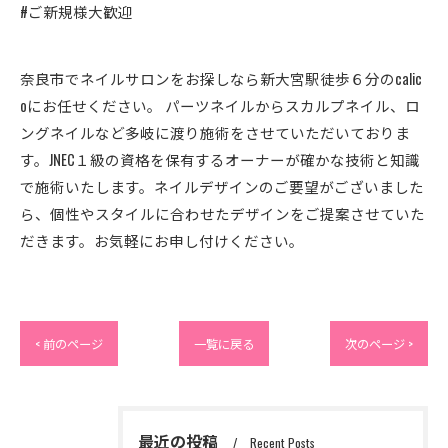
#ご新規様大歓迎
奈良市でネイルサロンをお探しなら新大宮駅徒歩６分のcalic
oにお任せください。 パーツネイルからスカルプネイル、ロ
ングネイルなど多岐に渡り施術をさせていただいておりま
す。JNEC１級の資格を保有するオーナーが確かな技術と知識
で施術いたします。ネイルデザインのご要望がございました
ら、個性やスタイルに合わせたデザインをご提案させていた
だきます。お気軽にお申し付けください。
< 前のページ
一覧に戻る
次のページ >
最近の投稿
Recent Posts